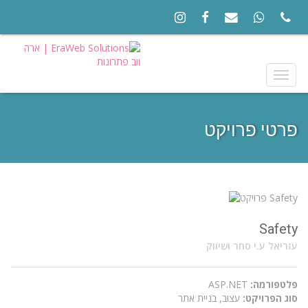
Toggle
navigation
פרטי פרויקט
Safety
עזריאל ע.י סחר ושיווק
פלטפורמה:
ASP.NET
סוג הפרויקט:
עצוב, בניית אתר