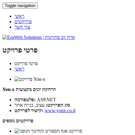
Toggle navigation
ראשי
פרויקטים
צור קשר
פרטי פרויקט
פרטי פרויקט
ראשי
הרחקת יונים מקצועית
Yon-x
ASP.NET
פלטפורמה:
סוג הפרויקט:
עצוב, בניית אתר
www.yonx.co.il
קישור לפרויקט:
פרויקטים נוספים