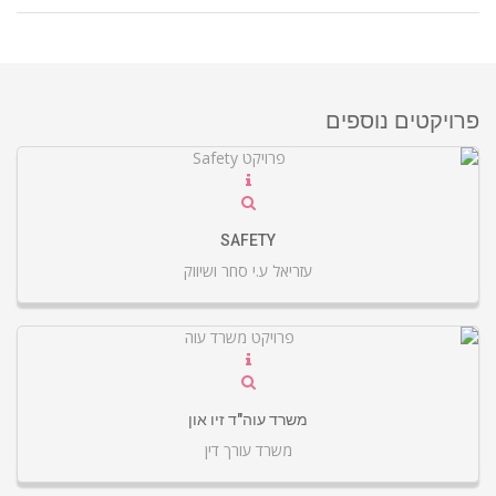
פרויקטים נוספים
SAFETY
עזריאל ע.י סחר ושיווק
משרד עוה"ד זיו און
משרד עורך דין